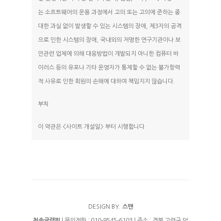
는 소프트웨어의 운용 과정에서 고의 또는 고의에 준하는 중
대한 과실 없이 발생할 수 있는 시스템의 장애, 제3자의 공격
으로 인한 시스템의 장애, 국내외의 저명한 연구기관이나 보
안관련 업체에 의해 대응방법이 개발되지 아니한 컴퓨터 바
이러스 등의 유포나 기타 운영자가 통제할 수 없는 불가항력
적 사유로 인한 회원의 손해에 대하여 책임지지 않습니다.
부칙
이 약관은 <사이트 개설일> 부터 시행합니다
DESIGN BY.
스맨
청솔글램핑
| 문의전화 : 010-9545-6103 | 주소 : 경북 고령군 덕